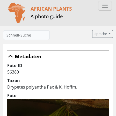
AFRICAN PLANTS
A photo guide
Sprache
Metadaten
Foto-ID
56380
Taxon
Drypetes polyantha Pax & K. Hoffm.
Foto