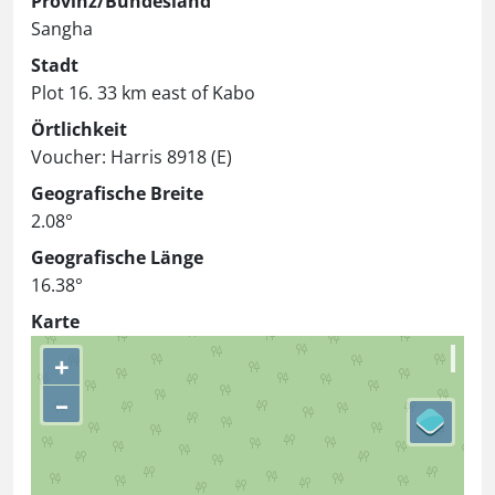
Provinz/Bundesland
Sangha
Stadt
Plot 16. 33 km east of Kabo
Örtlichkeit
Voucher: Harris 8918 (E)
Geografische Breite
2.08°
Geografische Länge
16.38°
Karte
+
–