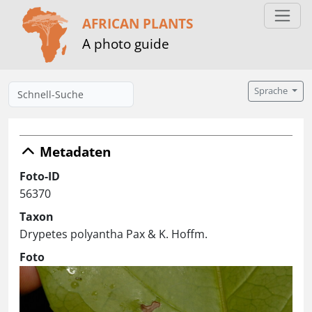
AFRICAN PLANTS
A photo guide
Sprache
Metadaten
Foto-ID
56370
Taxon
Drypetes polyantha Pax & K. Hoffm.
Foto