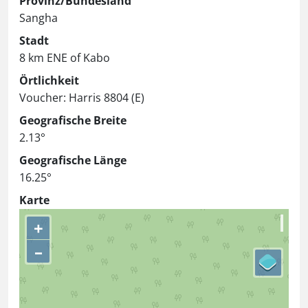
Provinz/Bundesland
Sangha
Stadt
8 km ENE of Kabo
Örtlichkeit
Voucher: Harris 8804 (E)
Geografische Breite
2.13°
Geografische Länge
16.25°
Karte
+
–