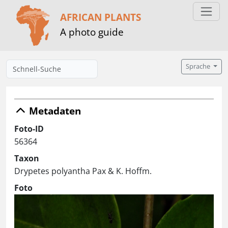
AFRICAN PLANTS
A photo guide
Sprache
Metadaten
Foto-ID
56364
Taxon
Drypetes polyantha Pax & K. Hoffm.
Foto