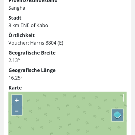
Provinz/Bundesland
Sangha
Stadt
8 km ENE of Kabo
Örtlichkeit
Voucher: Harris 8804 (E)
Geografische Breite
2.13°
Geografische Länge
16.25°
Karte
+
–