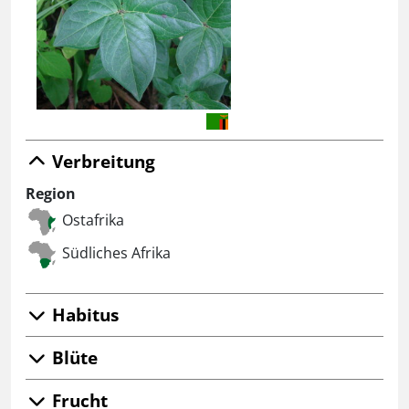
Verbreitung
Region
Ostafrika
Südliches Afrika
Habitus
Blüte
Frucht