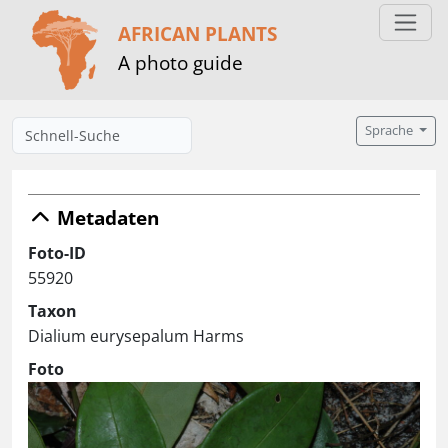
AFRICAN PLANTS
A photo guide
Sprache
Metadaten
Foto-ID
55920
Taxon
Dialium eurysepalum Harms
Foto