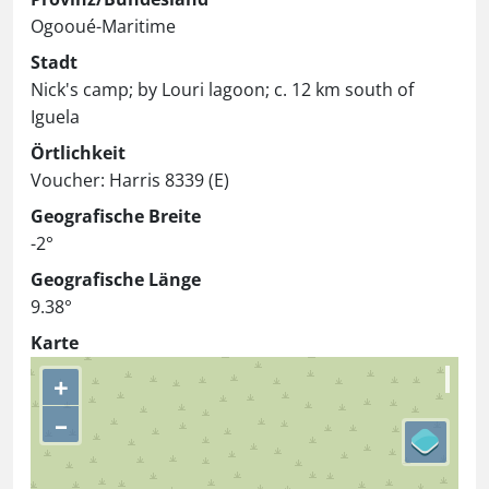
Ogooué-Maritime
Stadt
Nick's camp; by Louri lagoon; c. 12 km south of
Iguela
Örtlichkeit
Voucher: Harris 8339 (E)
Geografische Breite
-2°
Geografische Länge
9.38°
Karte
+
–