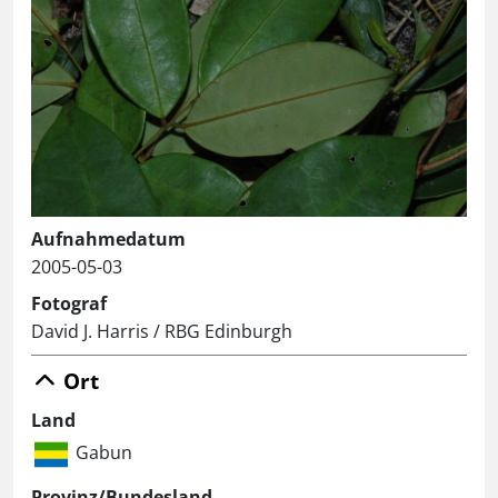
Aufnahmedatum
2005-05-03
Fotograf
David J. Harris / RBG Edinburgh
Ort
Land
Gabun
Provinz/Bundesland