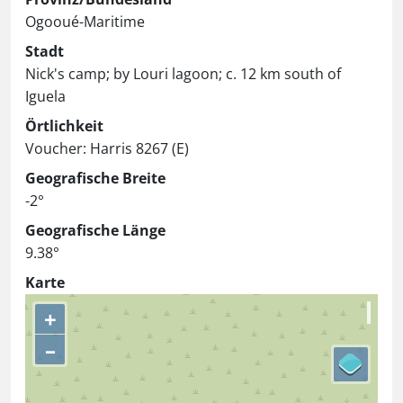
Ogooué-Maritime
Stadt
Nick's camp; by Louri lagoon; c. 12 km south of
Iguela
Örtlichkeit
Voucher: Harris 8267 (E)
Geografische Breite
-2°
Geografische Länge
9.38°
Karte
+
–