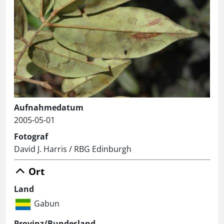
Aufnahmedatum
2005-05-01
Fotograf
David J. Harris / RBG Edinburgh
Ort
Land
Gabun
Provinz/Bundesland