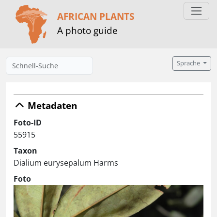
AFRICAN PLANTS
A photo guide
Sprache
Metadaten
Foto-ID
55915
Taxon
Dialium eurysepalum Harms
Foto