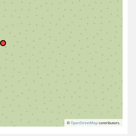
©
OpenStreetMap
contributors.