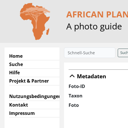
AFRICAN PLA
A photo guide
Suc
Home
Suche
Hilfe
Metadaten
Projekt & Partner
Foto-ID
Taxon
Nutzungsbedingungen
Kontakt
Foto
Impressum