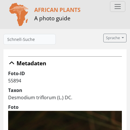
AFRICAN PLANTS
A photo guide
Sprache
Metadaten
Foto-ID
55894
Taxon
Desmodium triflorum (L.) DC.
Foto