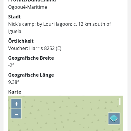
Ogooué-Maritime
Stadt
Nick's camp; by Louri lagoon; c. 12 km south of
Iguela
Örtlichkeit
Voucher: Harris 8252 (E)
Geografische Breite
-2°
Geografische Länge
9.38°
Karte
+
–