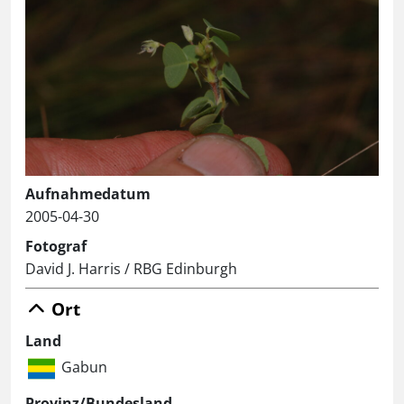
Aufnahmedatum
2005-04-30
Fotograf
David J. Harris / RBG Edinburgh
Ort
Land
Gabun
Provinz/Bundesland