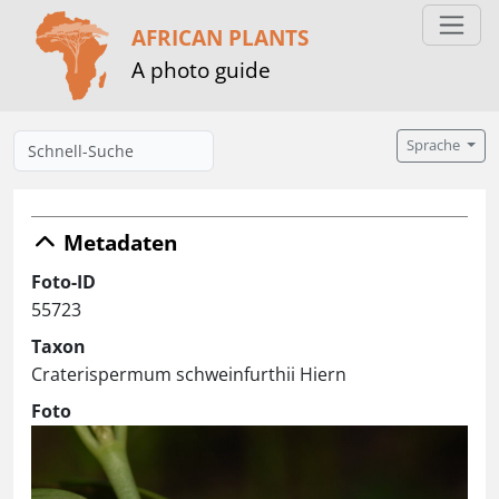
AFRICAN PLANTS
A photo guide
Sprache
Metadaten
Foto-ID
55723
Taxon
Craterispermum schweinfurthii Hiern
Foto