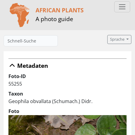
AFRICAN PLANTS
A photo guide
Sprache
Metadaten
Foto-ID
55255
Taxon
Geophila obvallata (Schumach.) Didr.
Foto