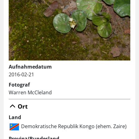
Aufnahmedatum
2016-02-21
Fotograf
Warren McCleland
Ort
Land
Demokratische Republik Kongo (ehem. Zaire)
Provinz/Bundesland