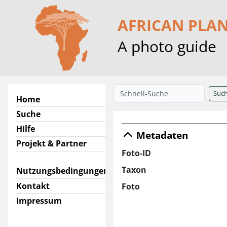
AFRICAN PLA
A photo guide
Suc
Home
Suche
Hilfe
Metadaten
Projekt & Partner
Foto-ID
Taxon
Nutzungsbedingungen
Kontakt
Foto
Impressum