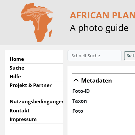
AFRICAN PLA
A photo guide
Suc
Home
Suche
Hilfe
Metadaten
Projekt & Partner
Foto-ID
Taxon
Nutzungsbedingungen
Kontakt
Foto
Impressum