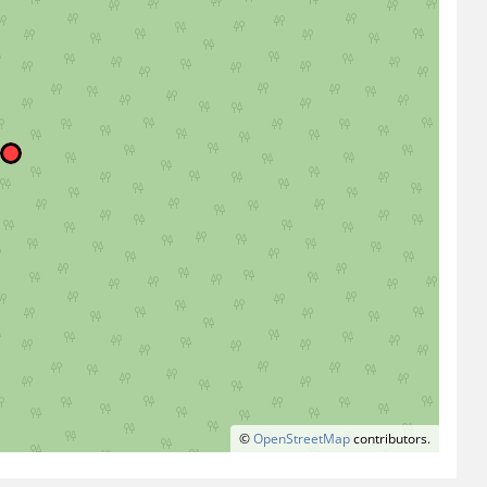
©
OpenStreetMap
contributors.