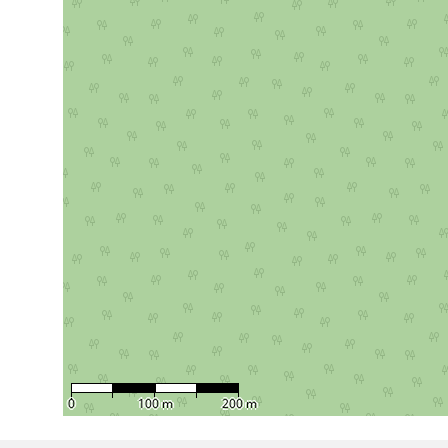
0
100 m
200 m