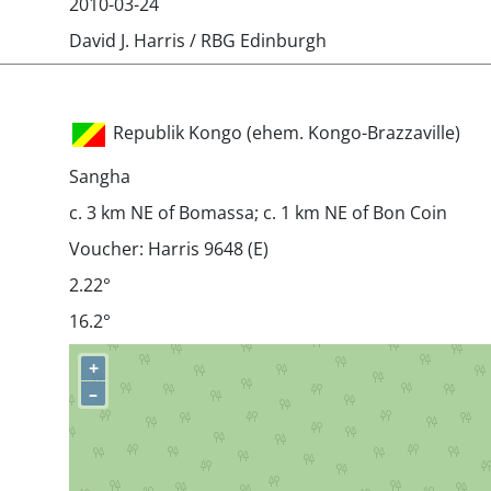
2010-03-24
David J. Harris / RBG Edinburgh
Republik Kongo (ehem. Kongo-Brazzaville)
Sangha
c. 3 km NE of Bomassa; c. 1 km NE of Bon Coin
Voucher: Harris 9648 (E)
2.22°
16.2°
+
–