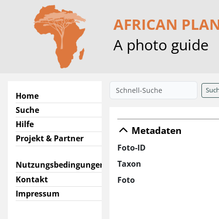
AFRICAN PLA
A photo guide
Suc
Home
Suche
Hilfe
Metadaten
Projekt & Partner
Foto-ID
Taxon
Nutzungsbedingungen
Kontakt
Foto
Impressum