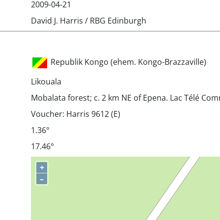
2009-04-21
David J. Harris / RBG Edinburgh
Republik Kongo (ehem. Kongo-Brazzaville)
Likouala
Mobalata forest; c. 2 km NE of Epena. Lac Télé Co
Voucher: Harris 9612 (E)
1.36°
17.46°
+
–