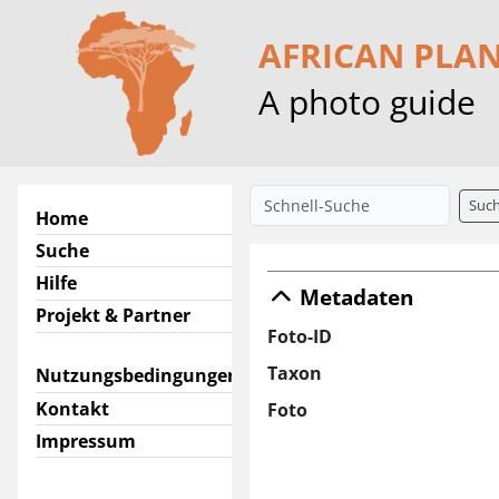
AFRICAN PLA
A photo guide
Suc
Home
Suche
Hilfe
Metadaten
Projekt & Partner
Foto-ID
Taxon
Nutzungsbedingungen
Kontakt
Foto
Impressum