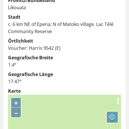
Provinz/Bundesland
Likouala
Stadt
c. 6 km NE of Epena; N of Matoko village. Lac Télé
Community Reserve
Örtlichkeit
Voucher: Harris 9542 (E)
Geografische Breite
1.4°
Geografische Länge
17.47°
Karte
+
–