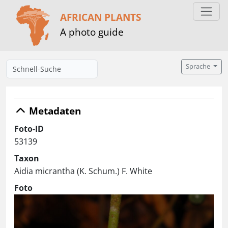
AFRICAN PLANTS
A photo guide
Sprache
Metadaten
Foto-ID
53139
Taxon
Aidia micrantha (K. Schum.) F. White
Foto