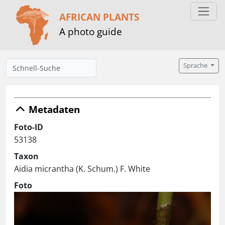
AFRICAN PLANTS
A photo guide
Sprache
Metadaten
Foto-ID
53138
Taxon
Aidia micrantha (K. Schum.) F. White
Foto