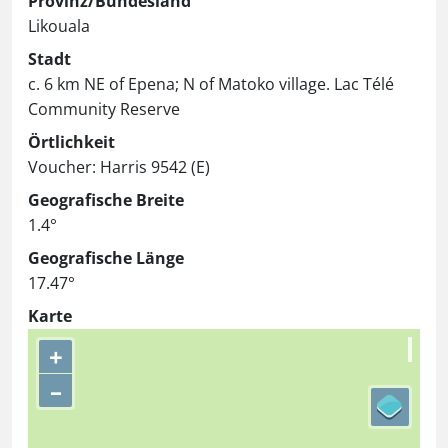
Provinz/Bundesland
Likouala
Stadt
c. 6 km NE of Epena; N of Matoko village. Lac Télé
Community Reserve
Örtlichkeit
Voucher: Harris 9542 (E)
Geografische Breite
1.4°
Geografische Länge
17.47°
Karte
+
–