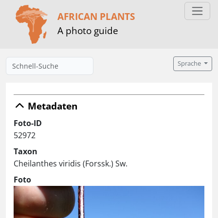
AFRICAN PLANTS
A photo guide
Sprache
Metadaten
Foto-ID
52972
Taxon
Cheilanthes viridis (Forssk.) Sw.
Foto