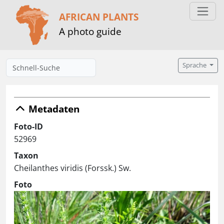
AFRICAN PLANTS
A photo guide
Sprache
Metadaten
Foto-ID
52969
Taxon
Cheilanthes viridis (Forssk.) Sw.
Foto