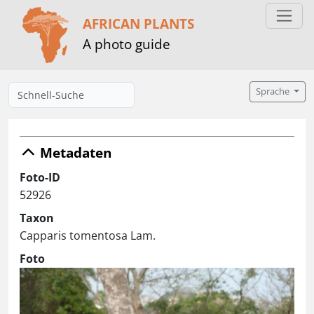
AFRICAN PLANTS
A photo guide
Sprache
Metadaten
Foto-ID
52926
Taxon
Capparis tomentosa Lam.
Foto