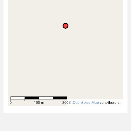
0
100 m
200 m
©
OpenStreetMap
contributors.