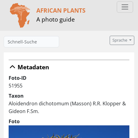
AFRICAN PLANTS
A photo guide
Sprache
Metadaten
Foto-ID
51955
Taxon
Aloidendron dichotomum (Masson) R.R. Klopper &
Gideon F.Sm.
Foto