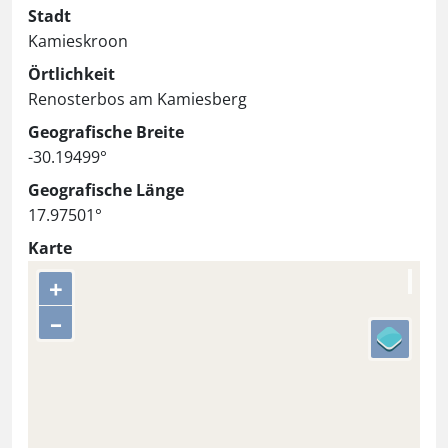
Stadt
Kamieskroon
Örtlichkeit
Renosterbos am Kamiesberg
Geografische Breite
-30.19499°
Geografische Länge
17.97501°
Karte
+
–