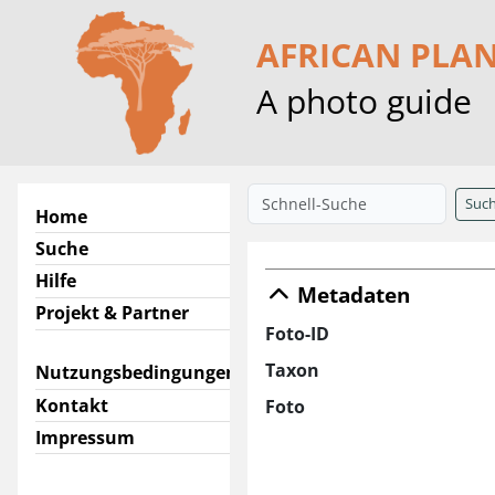
AFRICAN PLA
A photo guide
Suc
Home
Suche
Hilfe
Metadaten
Projekt & Partner
Foto-ID
Taxon
Nutzungsbedingungen
Kontakt
Foto
Impressum