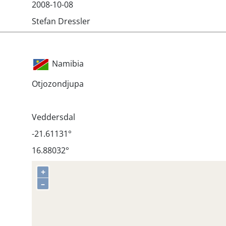
2008-10-08
Stefan Dressler
Namibia
Otjozondjupa
Veddersdal
-21.61131°
16.88032°
+
–