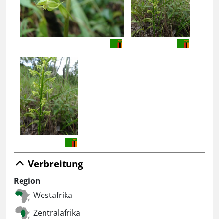
Verbreitung
Region
Westafrika
Zentralafrika