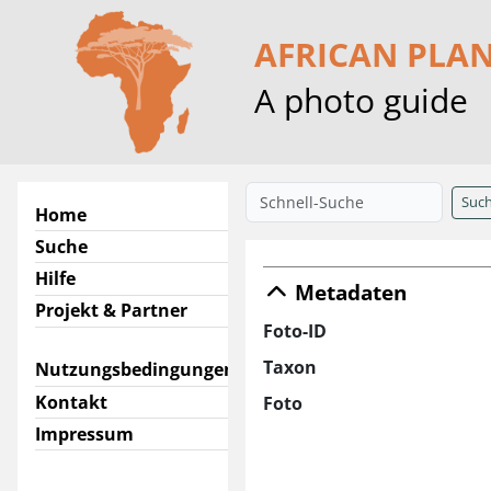
AFRICAN PLA
A photo guide
Suc
Home
Suche
Hilfe
Metadaten
Projekt & Partner
Foto-ID
Taxon
Nutzungsbedingungen
Kontakt
Foto
Impressum