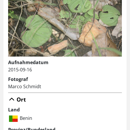
Aufnahmedatum
2015-09-16
Fotograf
Marco Schmidt
Ort
Land
Benin
Provinz/Bundesland