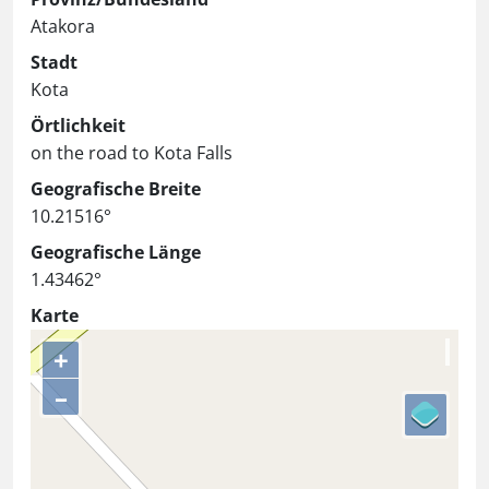
Atakora
Stadt
Kota
Örtlichkeit
on the road to Kota Falls
Geografische Breite
10.21516°
Geografische Länge
1.43462°
Karte
+
–