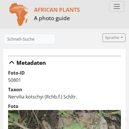
AFRICAN PLANTS
A photo guide
Sprache
Metadaten
Foto-ID
50801
Taxon
Nervilia kotschyi (Rchb.f.) Schltr.
Foto