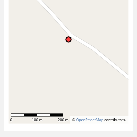
0
100 m
200 m
©
OpenStreetMap
contributors.