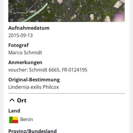
Aufnahmedatum
2015-09-13
Fotograf
Marco Schmidt
Anmerkungen
voucher: Schmidt 6665, FR-0124195
Original-Bestimmung
Lindernia exilis Philcox
Ort
Land
Benin
Provinz/Bundesland