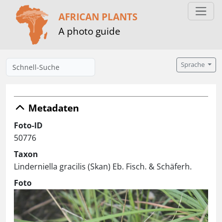
AFRICAN PLANTS
A photo guide
Sprache
Metadaten
Foto-ID
50776
Taxon
Linderniella gracilis (Skan) Eb. Fisch. & Schäferh.
Foto