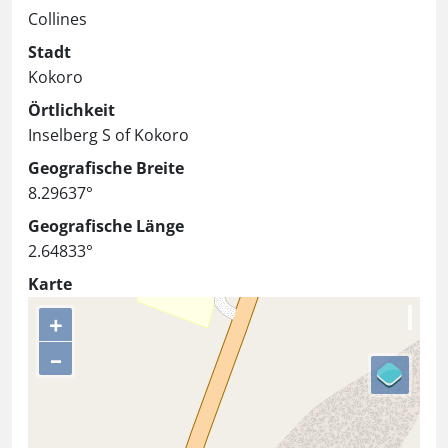
Collines
Stadt
Kokoro
Örtlichkeit
Inselberg S of Kokoro
Geografische Breite
8.29637°
Geografische Länge
2.64833°
Karte
+
–