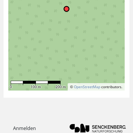
0
100 m
200 m
©
OpenStreetMap
contributors.
Anmelden