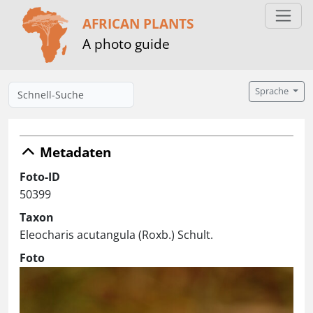
AFRICAN PLANTS
A photo guide
Sprache
Metadaten
Foto-ID
50399
Taxon
Eleocharis acutangula (Roxb.) Schult.
Foto