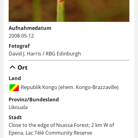
Aufnahmedatum
2008-05-12
Fotograf
David J. Harris / RBG Edinburgh
Ort
Land
Republik Kongo (ehem. Kongo-Brazzaville)
Provinz/Bundesland
Likouala
Stadt
Close to the edge of Nsassa Forest; 2 km W of
Epena. Lac Télé Community Reserve