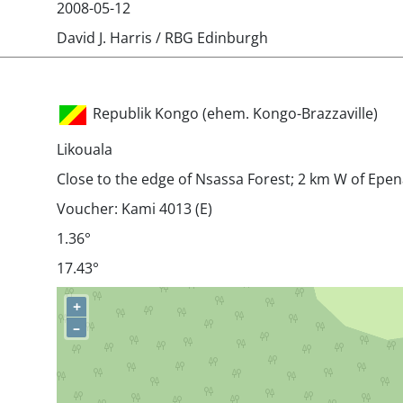
2008-05-12
David J. Harris / RBG Edinburgh
Republik Kongo (ehem. Kongo-Brazzaville)
Likouala
Close to the edge of Nsassa Forest; 2 km W of Epe
Voucher: Kami 4013 (E)
1.36°
17.43°
+
–