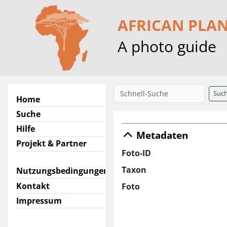
AFRICAN PLA
A photo guide
Suc
Home
Suche
Hilfe
Metadaten
Projekt & Partner
Foto-ID
Taxon
Nutzungsbedingungen
Kontakt
Foto
Impressum