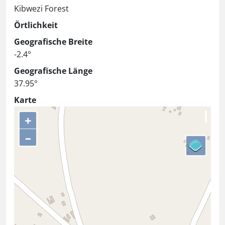
Kibwezi Forest
Örtlichkeit
Geografische Breite
-2.4°
Geografische Länge
37.95°
Karte
+
–