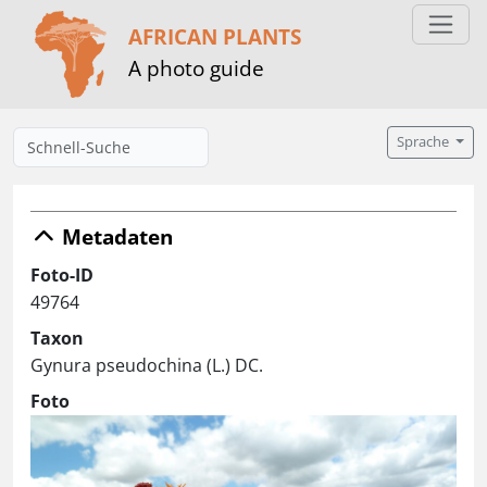
AFRICAN PLANTS
A photo guide
Sprache
Metadaten
Foto-ID
49764
Taxon
Gynura pseudochina (L.) DC.
Foto