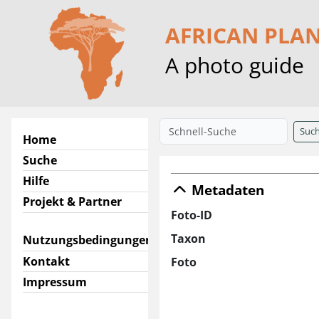
AFRICAN PLA
A photo guide
Suc
Home
Suche
Hilfe
Metadaten
Projekt & Partner
Foto-ID
Taxon
Nutzungsbedingungen
Kontakt
Foto
Impressum