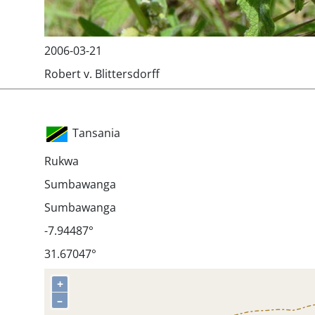
2006-03-21
Robert v. Blittersdorff
Tansania
Rukwa
Sumbawanga
Sumbawanga
-7.94487°
31.67047°
+
–