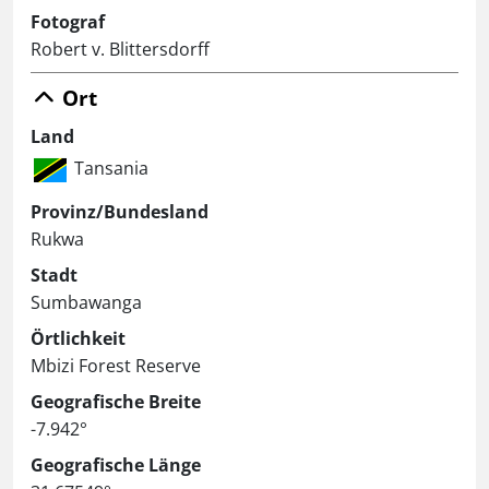
Fotograf
Robert v. Blittersdorff
Ort
Land
Tansania
Provinz/Bundesland
Rukwa
Stadt
Sumbawanga
Örtlichkeit
Mbizi Forest Reserve
Geografische Breite
-7.942°
Geografische Länge