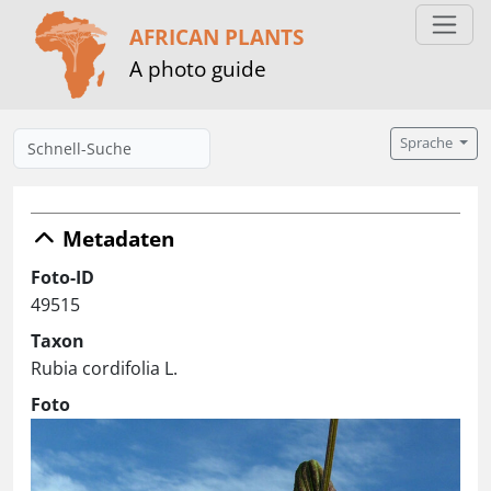
AFRICAN PLANTS
A photo guide
Sprache
Metadaten
Foto-ID
49515
Taxon
Rubia cordifolia L.
Foto