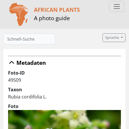
AFRICAN PLANTS
A photo guide
Sprache
Metadaten
Foto-ID
49509
Taxon
Rubia cordifolia L.
Foto