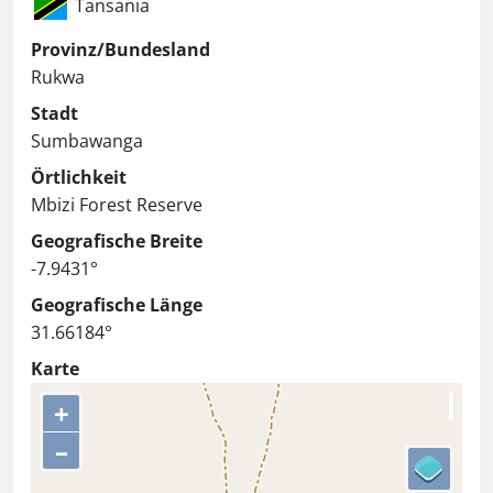
Tansania
Provinz/Bundesland
Rukwa
Stadt
Sumbawanga
Örtlichkeit
Mbizi Forest Reserve
Geografische Breite
-7.9431°
Geografische Länge
31.66184°
Karte
+
–