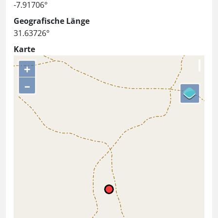
-7.91706°
Geografische Länge
31.63726°
Karte
+
–