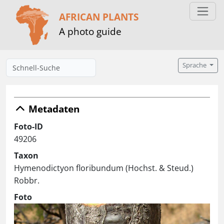
AFRICAN PLANTS
A photo guide
Sprache
Metadaten
Foto-ID
49206
Taxon
Hymenodictyon floribundum (Hochst. & Steud.)
Robbr.
Foto