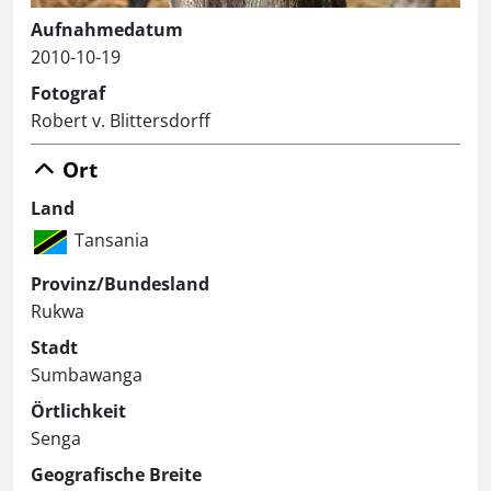
Aufnahmedatum
2010-10-19
Fotograf
Robert v. Blittersdorff
Ort
Land
Tansania
Provinz/Bundesland
Rukwa
Stadt
Sumbawanga
Örtlichkeit
Senga
Geografische Breite