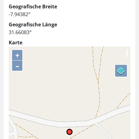
Geografische Breite
-7.94382°
Geografische Länge
31.66083°
Karte
+
–