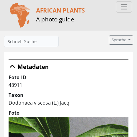
AFRICAN PLANTS
A photo guide
Sprache
Metadaten
Foto-ID
48911
Taxon
Dodonaea viscosa (L.) Jacq.
Foto