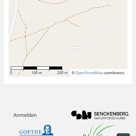
0
100 m
200 m
©
OpenStreetMap
contributors.
Anmelden