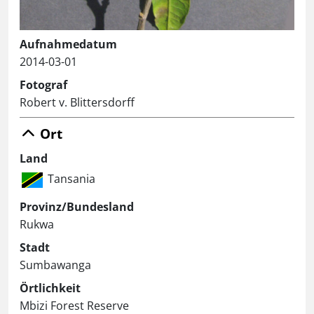
Aufnahmedatum
2014-03-01
Fotograf
Robert v. Blittersdorff
Ort
Land
Tansania
Provinz/Bundesland
Rukwa
Stadt
Sumbawanga
Örtlichkeit
Mbizi Forest Reserve