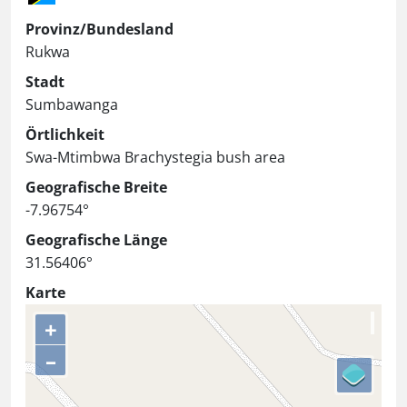
Provinz/Bundesland
Rukwa
Stadt
Sumbawanga
Örtlichkeit
Swa-Mtimbwa Brachystegia bush area
Geografische Breite
-7.96754°
Geografische Länge
31.56406°
Karte
+
–