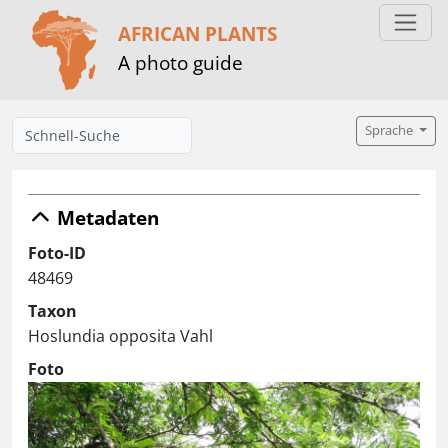
AFRICAN PLANTS
A photo guide
Sprache
Metadaten
Foto-ID
48469
Taxon
Hoslundia opposita Vahl
Foto