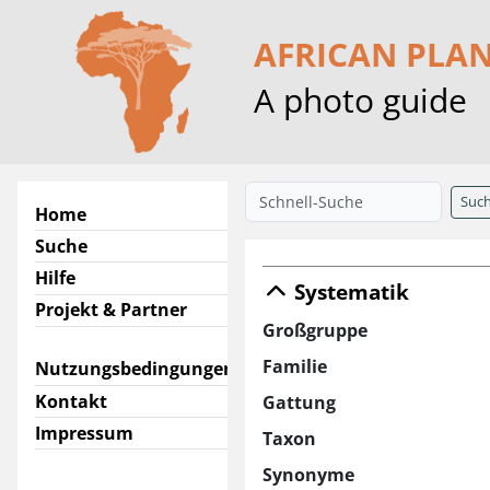
AFRICAN PLA
A photo guide
Suc
Home
Suche
Hilfe
Systematik
Projekt & Partner
Großgruppe
Familie
Nutzungsbedingungen
Kontakt
Gattung
Impressum
Taxon
Synonyme