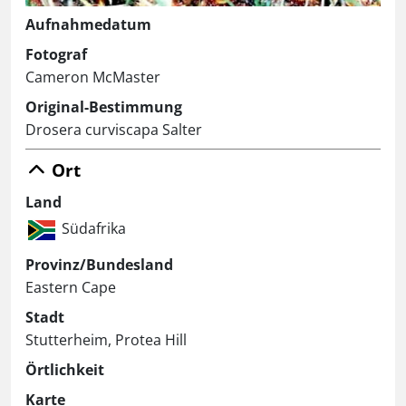
Aufnahmedatum
Fotograf
Cameron McMaster
Original-Bestimmung
Drosera curviscapa Salter
Ort
Land
Südafrika
Provinz/Bundesland
Eastern Cape
Stadt
Stutterheim, Protea Hill
Örtlichkeit
Karte