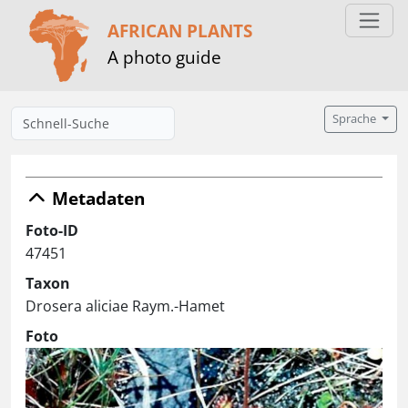
AFRICAN PLANTS
A photo guide
Sprache
Metadaten
Foto-ID
47451
Taxon
Drosera aliciae Raym.-Hamet
Foto