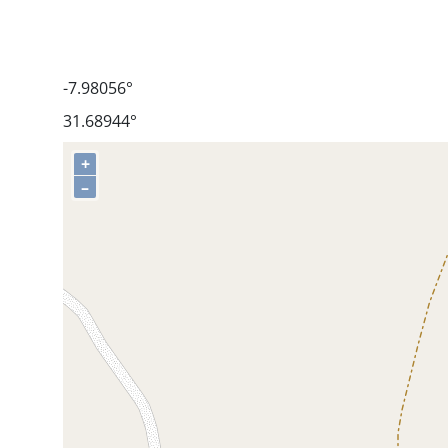
-7.98056°
31.68944°
+
–