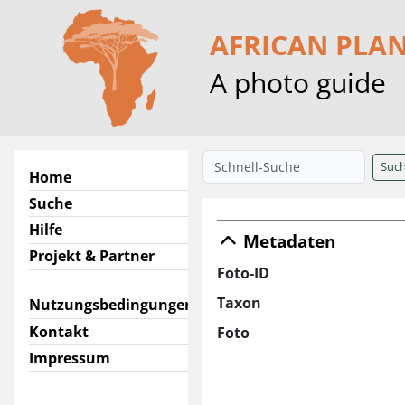
AFRICAN PLA
A photo guide
Suc
Home
Suche
Hilfe
Metadaten
Projekt & Partner
Foto-ID
Taxon
Nutzungsbedingungen
Kontakt
Foto
Impressum