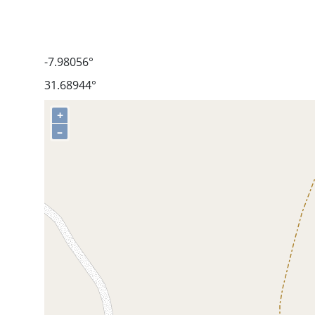
-7.98056°
31.68944°
+
–