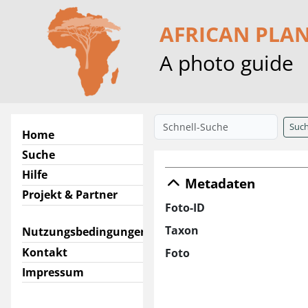
AFRICAN PLA
A photo guide
Suc
Home
Suche
Hilfe
Metadaten
Projekt & Partner
Foto-ID
Taxon
Nutzungsbedingungen
Kontakt
Foto
Impressum