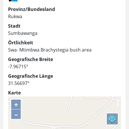
Provinz/Bundesland
Rukwa
Stadt
Sumbawanga
Örtlichkeit
Swa- Mtimbwa Brachystegia bush area
Geografische Breite
-7.96715°
Geografische Länge
31.56697°
Karte
+
–