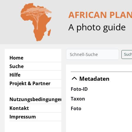
AFRICAN PLA
A photo guide
Suc
Home
Suche
Hilfe
Metadaten
Projekt & Partner
Foto-ID
Taxon
Nutzungsbedingungen
Kontakt
Foto
Impressum