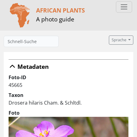
AFRICAN PLANTS
A photo guide
Sprache
Metadaten
Foto-ID
45665
Taxon
Drosera hilaris Cham. & Schltdl.
Foto