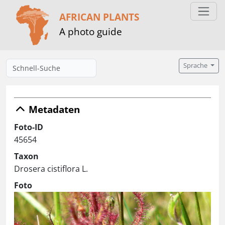
AFRICAN PLANTS
A photo guide
Sprache
Metadaten
Foto-ID
45654
Taxon
Drosera cistiflora L.
Foto