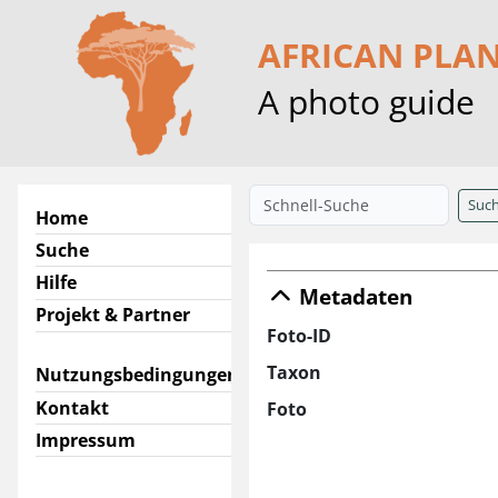
AFRICAN PLA
A photo guide
Suc
Home
Suche
Hilfe
Metadaten
Projekt & Partner
Foto-ID
Taxon
Nutzungsbedingungen
Kontakt
Foto
Impressum