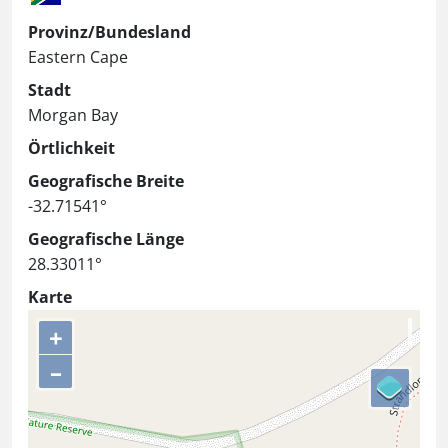
Provinz/Bundesland
Eastern Cape
Stadt
Morgan Bay
Örtlichkeit
Geografische Breite
-32.71541°
Geografische Länge
28.33011°
Karte
+
–