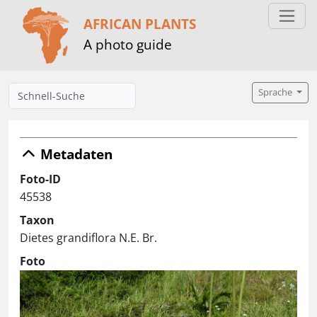
AFRICAN PLANTS
A photo guide
Sprache
Metadaten
Foto-ID
45538
Taxon
Dietes grandiflora N.E. Br.
Foto