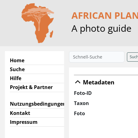
AFRICAN PLA
A photo guide
Suc
Home
Suche
Hilfe
Metadaten
Projekt & Partner
Foto-ID
Taxon
Nutzungsbedingungen
Kontakt
Foto
Impressum