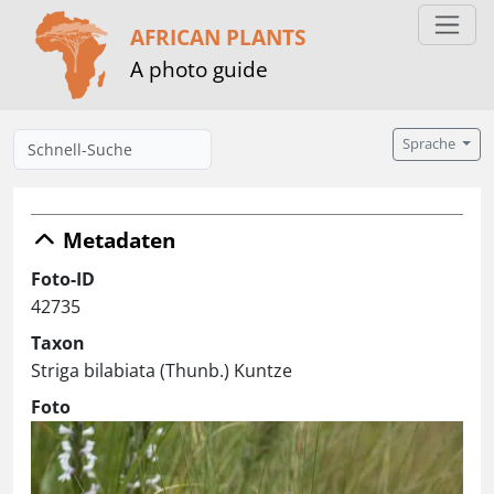
AFRICAN PLANTS
A photo guide
Sprache
Metadaten
Foto-ID
42735
Taxon
Striga bilabiata (Thunb.) Kuntze
Foto