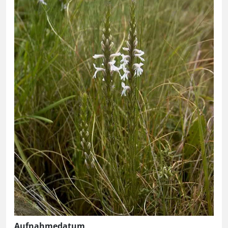
Aufnahmedatum