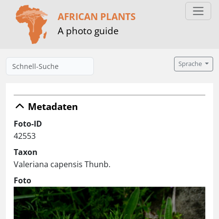
AFRICAN PLANTS
A photo guide
Sprache
Metadaten
Foto-ID
42553
Taxon
Valeriana capensis Thunb.
Foto