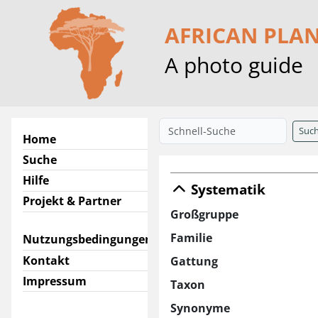
AFRICAN PLA
A photo guide
Suc
Home
Suche
Hilfe
Systematik
Projekt & Partner
Großgruppe
Familie
Nutzungsbedingungen
Kontakt
Gattung
Impressum
Taxon
Synonyme