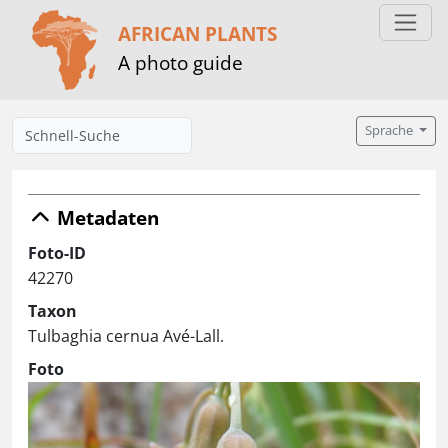
AFRICAN PLANTS
A photo guide
Sprache
Metadaten
Foto-ID
42270
Taxon
Tulbaghia cernua Avé-Lall.
Foto