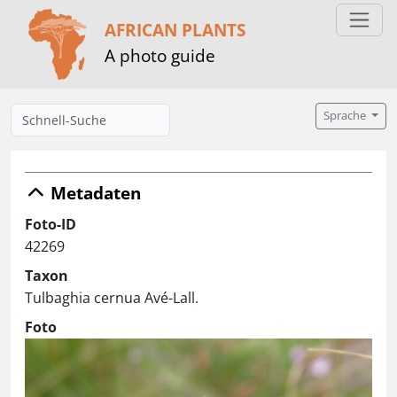
AFRICAN PLANTS
A photo guide
Sprache
Metadaten
Foto-ID
42269
Taxon
Tulbaghia cernua Avé-Lall.
Foto